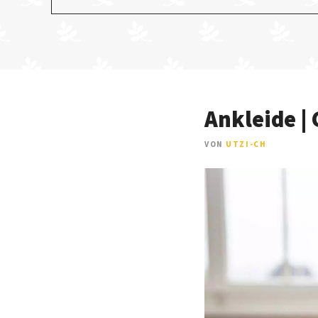
Ankleide |
VON
UTZI-CH