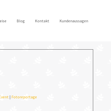
eise
Blog
Kontakt
Kundenaussagen
Event
|
Fotoreportage