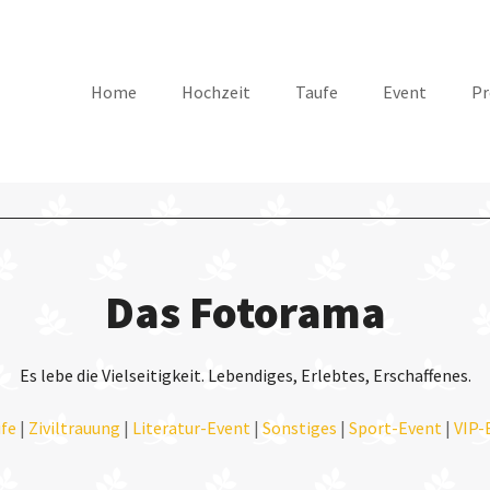
Home
Hochzeit
Taufe
Event
Pr
Das Fotorama
Es lebe die Vielseitigkeit. Lebendiges, Erlebtes, Erschaffenes.
fe
|
Ziviltrauung
|
Literatur-Event
|
Sonstiges
|
Sport-Event
|
VIP-