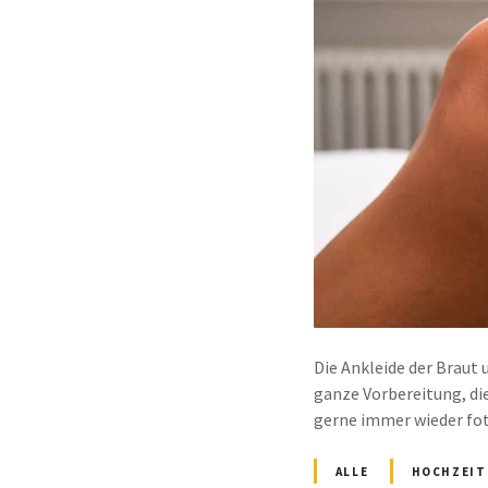
Die Ankleide der Braut
ganze Vorbereitung, die 
gerne immer wieder fot
ALLE
HOCHZEIT