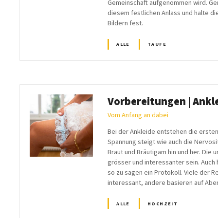
Gemeinschaft aufgenommen wird. Gerne
diesem festlichen Anlass und halte d
Bildern fest.
ALLE
TAUFE
Vorbereitungen | Ankl
Vom Anfang an dabei
Bei der Ankleide entstehen die erste
Spannung steigt wie auch die Nervosit
Braut und Bräutigam hin und her. Die
grösser und interessanter sein. Auch h
so zu sagen ein Protokoll. Viele der Re
interessant, andere basieren auf Abe
ALLE
HOCHZEIT