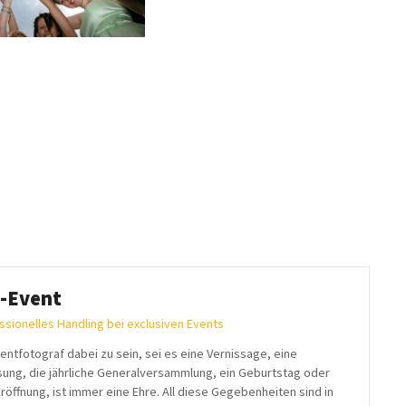
-Event
ssionelles Handling bei exclusiven Events
ventfotograf dabei zu sein, sei es eine Vernissage, eine
sung, die jährliche Generalversammlung, ein Geburtstag oder
Eröffnung, ist immer eine Ehre. All diese Gegebenheiten sind in