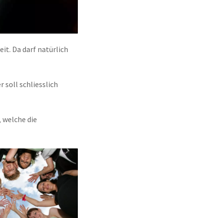
it. Da darf natürlich
 soll schliesslich
 welche die