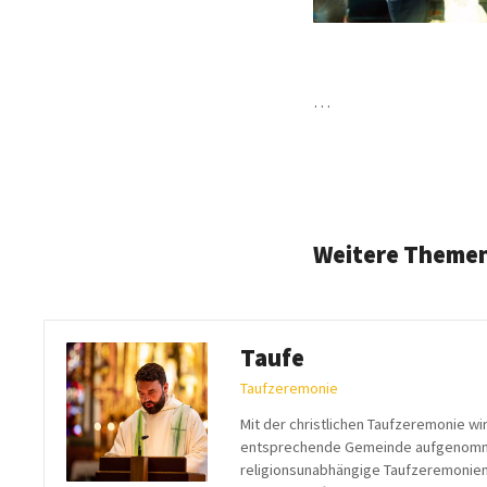
…
Weitere Theme
Taufe
Taufzeremonie
Mit der christlichen Taufzeremonie wird
entsprechende Gemeinde aufgenomme
religionsunabhängige Taufzeremonien 