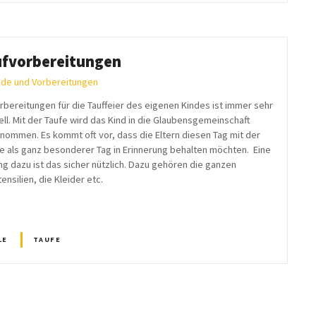
fvorbereitungen
ide und Vorbereitungen
orbereitungen für die Tauffeier des eigenen Kindes ist immer sehr
ell. Mit der Taufe wird das Kind in die Glaubensgemeinschaft
nommen. Es kommt oft vor, dass die Eltern diesen Tag mit der
ie als ganz besonderer Tag in Erinnerung behalten möchten. Eine
ng dazu ist das sicher nützlich. Dazu gehören die ganzen
ensilien, die Kleider etc.
LE
TAUFE