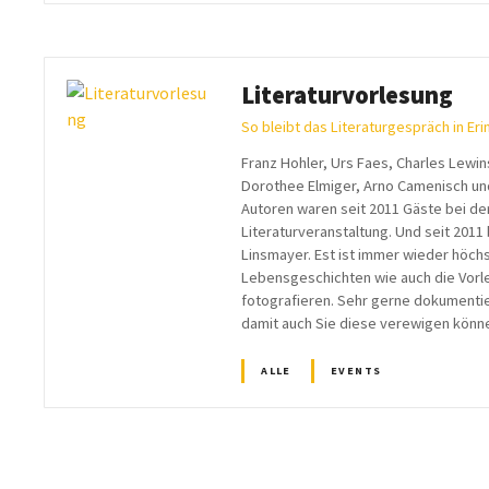
Literaturvorlesung
So bleibt das Literaturgespräch in Er
Franz Hohler, Urs Faes, Charles Lewins
Dorothee Elmiger, Arno Camenisch un
Autoren waren seit 2011 Gäste bei de
Literaturveranstaltung. Und seit 2011 
Linsmayer. Est ist immer wieder höc
Lebensgeschichten wie auch die Vor
fotografieren. Sehr gerne dokumentie
damit auch Sie diese verewigen könn
ALLE
EVENTS