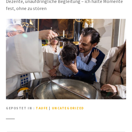
Dezente, unaufdringliche Begleitung – ich halte Momente
fest, ohne zu stören
GEPOSTET IN
TAUFE
|
UNCATEGORIZED