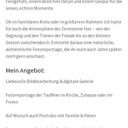
Feingefühl, einem Blick fürs Detail und einem Gespür für die
leisen, echten Momente.
Ob im familiären Kreis oder in größerem Rahmen: Ich halte
für euch die Atmosphäre der Zeremonie fest – von der
Segnung und den Tränen der Freude bis zu den kleinen
Gesten zwischendurch. Entsteht daraus eine natürliche,
authentische Fotoreportage, die ihr euch auch Jahre später
noch gern anschaut.
Mein Angebot:
Liebevolle Bildbearbeitung & digitale Galerie
Fotoreportage der Tauffeier in Kirche, Zuhause oder im
Freien
Auf Wunsch auch Porträts mit Familie & Paten